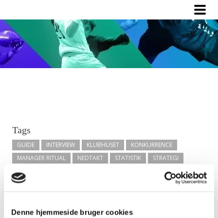
Tags
GUIDE
INTERVIEW
KLUBHUSET
KONKURRENCE
MANAGER RITUAL
NEDTAKT
STATISTIK
STRATEGI
TAKTIK
TIPS
UDVIKLING
Denne hjemmeside bruger cookies