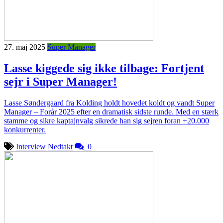
27. maj 2025
Super Manager
Lasse kiggede sig ikke tilbage: Fortjent
sejr i Super Manager!
Lasse Søndergaard fra Kolding holdt hovedet koldt og vandt Super
Manager – Forår 2025 efter en dramatisk sidste runde. Med en stærk
stamme og sikre kaptajnvalg sikrede han sig sejren foran +20.000
konkurrenter.
Interview
Nedtakt
0