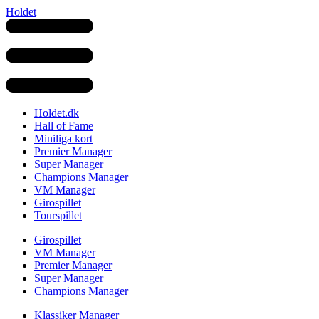
Holdet
Holdet.dk
Hall of Fame
Miniliga kort
Premier Manager
Super Manager
Champions Manager
VM Manager
Girospillet
Tourspillet
Girospillet
VM Manager
Premier Manager
Super Manager
Champions Manager
Klassiker Manager