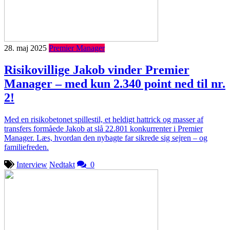
28. maj 2025
Premier Manager
Risikovillige Jakob vinder Premier
Manager – med kun 2.340 point ned til nr.
2!
Med en risikobetonet spillestil, et heldigt hattrick og masser af
transfers formåede Jakob at slå 22.801 konkurrenter i Premier
Manager. Læs, hvordan den nybagte far sikrede sig sejren – og
familiefreden.
Interview
Nedtakt
0