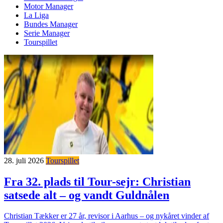
Motor Manager
La Liga
Bundes Manager
Serie Manager
Tourspillet
28. juli 2026
Tourspillet
Fra 32. plads til Tour-sejr: Christian
satsede alt – og vandt Guldnålen
Christian Tækker er 27 år, revisor i Aarhus – og nykåret vinder af