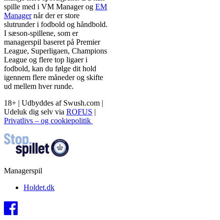
spille med i VM Manager og
EM
Manager
når der er store
slutrunder i fodbold og håndbold.
I sæson-spillene, som er
managerspil baseret på Premier
League, Superligaen, Champions
League og flere top ligaer i
fodbold, kan du følge dit hold
igennem flere måneder og skifte
ud mellem hver runde.
18+ | Udbyddes af Swush.com |
Udeluk dig selv via
ROFUS
|
Privatlivs – og cookiepolitik
Managerspil
Holdet.dk