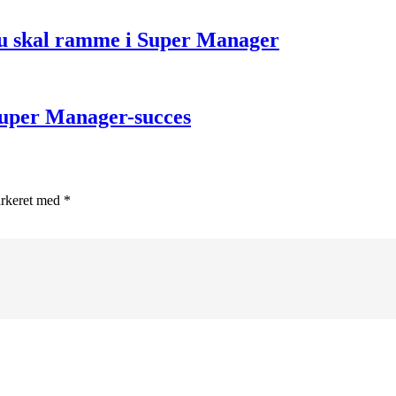
du skal ramme i Super Manager
 Super Manager-succes
arkeret med *