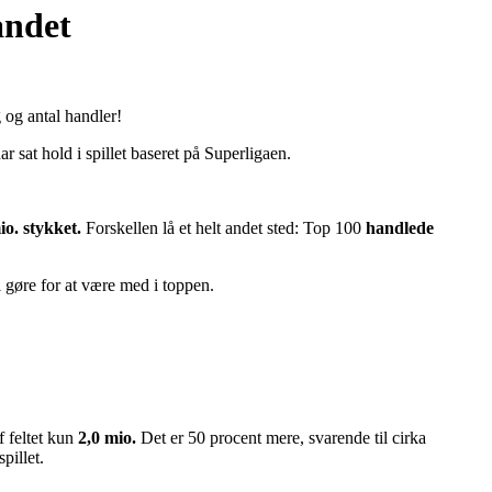
andet
 og antal handler!
sat hold i spillet baseret på Superligaen.
o. stykket.
Forskellen lå et helt andet sted: Top 100
handlede
l gøre for at være med i toppen.
 feltet kun
2,0 mio.
Det er 50 procent mere, svarende til cirka
pillet.