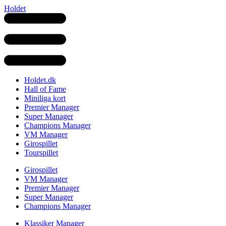
Holdet
Holdet.dk
Hall of Fame
Miniliga kort
Premier Manager
Super Manager
Champions Manager
VM Manager
Girospillet
Tourspillet
Girospillet
VM Manager
Premier Manager
Super Manager
Champions Manager
Klassiker Manager