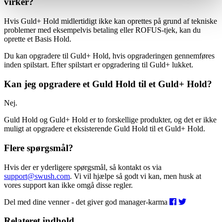
virker?
Hvis Guld+ Hold midlertidigt ikke kan oprettes på grund af tekniske
problemer med eksempelvis betaling eller ROFUS-tjek, kan du
oprette et Basis Hold.
Du kan opgradere til Guld+ Hold, hvis opgraderingen gennemføres
inden spilstart. Efter spilstart er opgradering til Guld+ lukket.
Kan jeg opgradere et Guld Hold til et Guld+ Hold?
Nej.
Guld Hold og Guld+ Hold er to forskellige produkter, og det er ikke
muligt at opgradere et eksisterende Guld Hold til et Guld+ Hold.
Flere spørgsmål?
Hvis der er yderligere spørgsmål, så kontakt os via
support@swush.com
. Vi vil hjælpe så godt vi kan, men husk at
vores support kan ikke omgå disse regler.
Del med dine venner - det giver god manager-karma
Relateret indhold