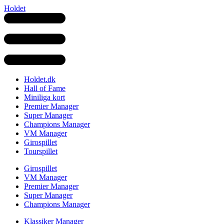
Holdet
Holdet.dk
Hall of Fame
Miniliga kort
Premier Manager
Super Manager
Champions Manager
VM Manager
Girospillet
Tourspillet
Girospillet
VM Manager
Premier Manager
Super Manager
Champions Manager
Klassiker Manager