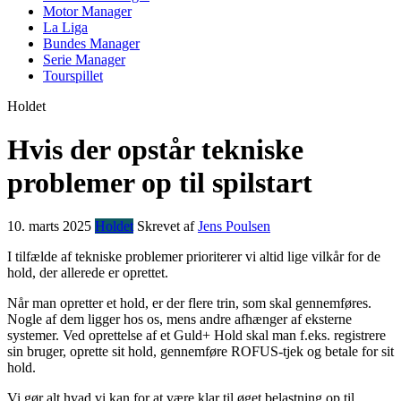
Motor Manager
La Liga
Bundes Manager
Serie Manager
Tourspillet
Holdet
Hvis der opstår tekniske
problemer op til spilstart
10. marts 2025
Holdet
Skrevet af
Jens Poulsen
I tilfælde af tekniske problemer prioriterer vi altid lige vilkår for de
hold, der allerede er oprettet.
Når man opretter et hold, er der flere trin, som skal gennemføres.
Nogle af dem ligger hos os, mens andre afhænger af eksterne
systemer. Ved oprettelse af et Guld+ Hold skal man f.eks. registrere
sin bruger, oprette sit hold, gennemføre ROFUS-tjek og betale for sit
hold.
Vi gør alt hvad vi kan for at være klar til øget belastning op til