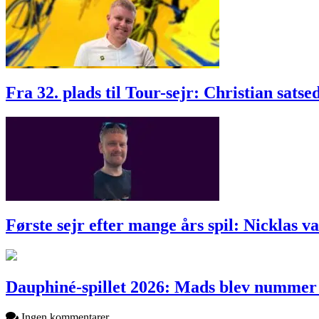
Fra 32. plads til Tour-sejr: Christian sats
Første sejr efter mange års spil: Nicklas
Dauphiné-spillet 2026: Mads blev nummer e
Ingen kommentarer