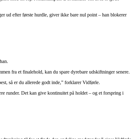
ger ud efter første hurdle, giver ikke bare nul point – han blokerer
 han.
men fra et finalehold, kan du spare dyrebare udskiftninger senere.
est, så er du allerede godt inde,” forklarer Vidførle.
ere runder. Det kan give kontinuitet på holdet – og et forspring i