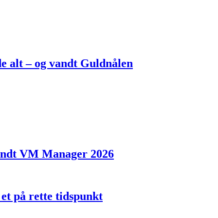
ede alt – og vandt Guldnålen
 vandt VM Manager 2026
t på rette tidspunkt