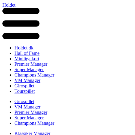
Holdet
Holdet.dk
Hall of Fame
Miniliga kort
Premier Manager
Super Manager
Champions Manager
VM Manager
Girospillet
Tourspillet
Girospillet
VM Manager
Premier Manager
Super Manager
Champions Manager
Klassiker Manager