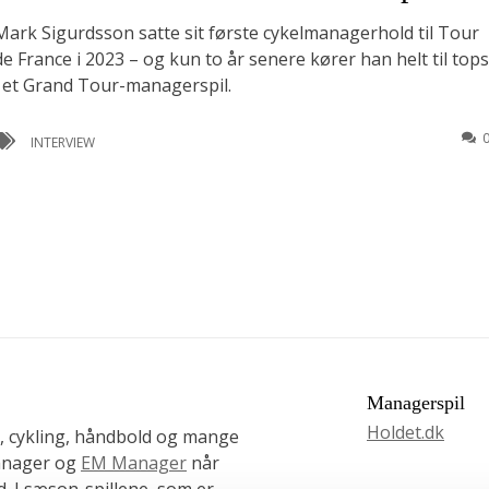
Mark Sigurdsson satte sit første cykelmanagerhold til Tour
de France i 2023 – og kun to år senere kører han helt til tops
i et Grand Tour-managerspil.
INTERVIEW
Managerspil
Holdet.dk
, cykling, håndbold og mange
Manager og
EM Manager
når