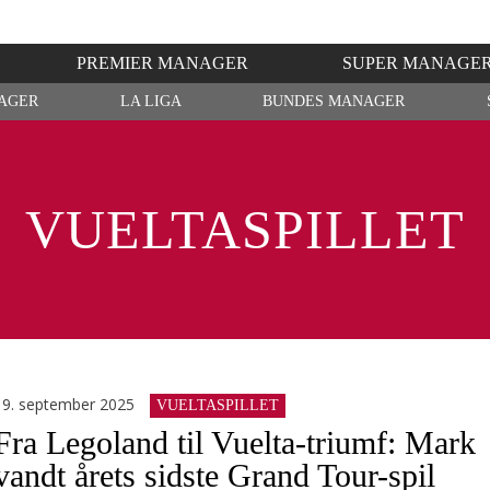
PREMIER MANAGER
SUPER MANAGE
AGER
LA LIGA
BUNDES MANAGER
VUELTASPILLET
19. september 2025
VUELTASPILLET
Fra Legoland til Vuelta-triumf: Mark
vandt årets sidste Grand Tour-spil