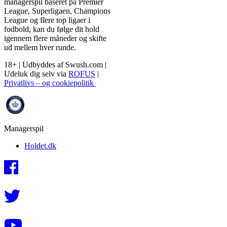
managerspil baseret på Premier
League, Superligaen, Champions
League og flere top ligaer i
fodbold, kan du følge dit hold
igennem flere måneder og skifte
ud mellem hver runde.
18+ | Udbyddes af Swush.com |
Udeluk dig selv via
ROFUS
|
Privatlivs – og cookiepolitik
Managerspil
Holdet.dk