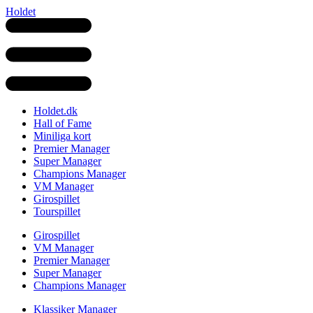
Holdet
Holdet.dk
Hall of Fame
Miniliga kort
Premier Manager
Super Manager
Champions Manager
VM Manager
Girospillet
Tourspillet
Girospillet
VM Manager
Premier Manager
Super Manager
Champions Manager
Klassiker Manager