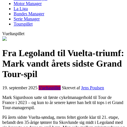
Motor Manager
La Liga
Bundes Manager
Serie Manager
Tourspillet
Vueltaspillet
Fra Legoland til Vuelta-triumf:
Mark vandt årets sidste Grand
Tour-spil
19. september 2025
Vueltaspillet
Skrevet af
Jens Poulsen
Mark Sigurdsson satte sit første cykelmanagerhold til Tour de
France i 2023 – og kun to år senere kører han helt til tops i et Grand
Tour-managerspil.
På årets sidste Vuelta-søndag, mens feltet gjorde klar til 21. etape,
befandt den 35-årige tømrer fra Skovlunde sig midt i Legoland med