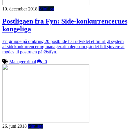
10. december 2018
Miniliga
Postligaen fra Fyn: Side-konkurrencernes
kongeliga
En gruppe på omkring 20 postbude har udviklet et finurligt system
af sidekonkurrencer og manager-ritualer, som gør det lidt sjovere at
mødes til postruten på Østfyn.
Manager ritual
0
26. juni 2018
Miniliga