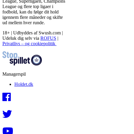
League, Superligaen, Champions
League og flere top ligaer i
fodbold, kan du følge dit hold
igennem flere måneder og skifte
ud mellem hver runde.
18+ | Udbyddes af Swush.com |
Udeluk dig selv via
ROFUS
|
Privatlivs – og cookiepolitik
Managerspil
Holdet.dk