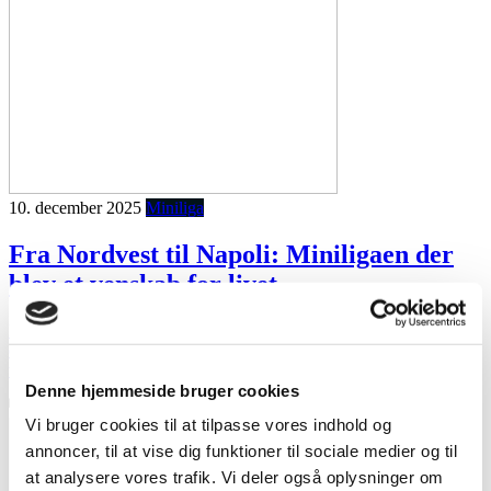
10. december 2025
Miniliga
Fra Nordvest til Napoli: Miniligaen der
blev et venskab for livet
Historien om, hvordan ni fodboldkammerater gik fra
omklædningsrummet til vinterbadere, stadion-hoppere og rigtig gode
venner.
Denne hjemmeside bruger cookies
Manager ritual
0
Vi bruger cookies til at tilpasse vores indhold og
annoncer, til at vise dig funktioner til sociale medier og til
at analysere vores trafik. Vi deler også oplysninger om