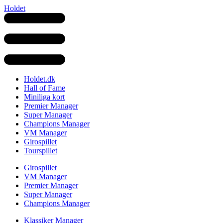
Holdet
Holdet.dk
Hall of Fame
Miniliga kort
Premier Manager
Super Manager
Champions Manager
VM Manager
Girospillet
Tourspillet
Girospillet
VM Manager
Premier Manager
Super Manager
Champions Manager
Klassiker Manager